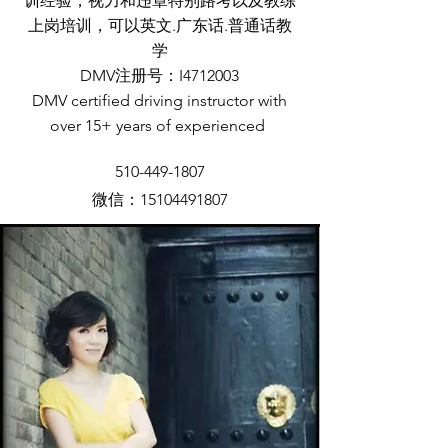
训经验，视力和违章特别路考以及教练
上岗培训，可以英文.广东话.普通话教
学
DMV注册号：I4712003
DMV certified driving instructor with
over 15+ years of experienced
510-449-1807
​微信：15104491807