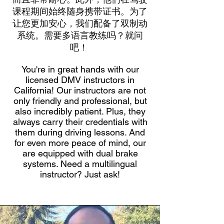
课程期间始终随身携带证书。为了
让您更加安心，我们配备了双制动
系统。需要多语言教练吗？就问
吧！
You're in great hands with our
licensed DMV instructors in
California! Our instructors are not
only friendly and professional, but
also incredibly patient. Plus, they
always carry their credentials with
them during driving lessons. And
for even more peace of mind, our
are equipped with dual brake
systems. Need a multilingual
instructor? Just ask!