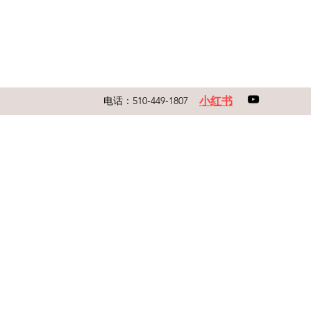
​小红书
电话：510-449-1807