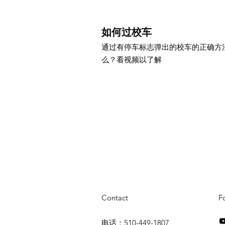
如何过校车
通过有停车标志弹出的校车的正确方
么？看视频以了解
Contact
F
电话：510-449-1807