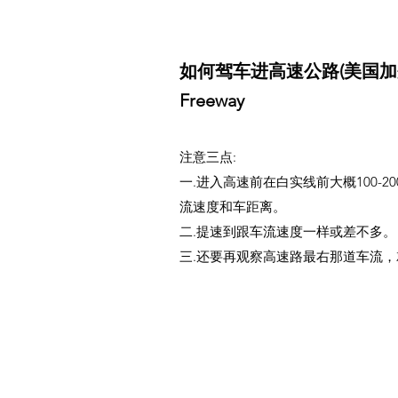
如何驾车进高速公路(美国加州)-M
Freeway
注意三点:
一.进入高速前在白实线前大概100-
流速度和车距离。
二.提速到跟车流速度一样或差不多。
三.还要再观察高速路最右那道车流