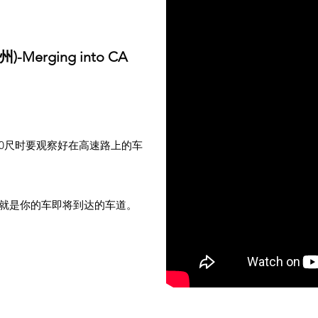
erging into CA
200尺时要观察好在高速路上的车
，就是你的车即将到达的车道。