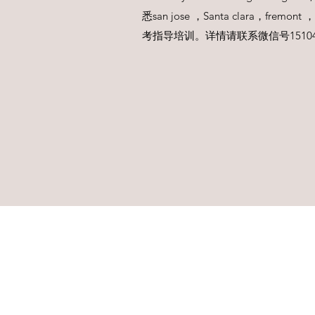
悉san jose ，Santa clara，fremont 
考指导培训。详情请联系微信号15104491